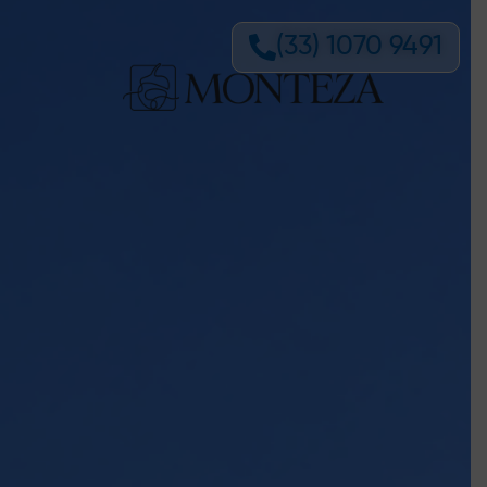
(33) 1070 9491