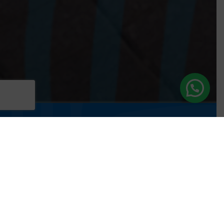
Terrenos desde 140 m²
para construir la vida que imaginas